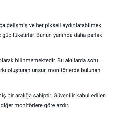
kça gelişmiş ve her pikseli aydınlatabilmek
z güç tüketirler. Bunun yanında daha parlak
larak bilinmemektedir. Bu akıllarda soru
 Farkı oluşturan unsur, monitörlerde bulunan
ş bir aralığa sahiptir. Güvenilir kabul edilen
 diğer monitörlere göre azdır.