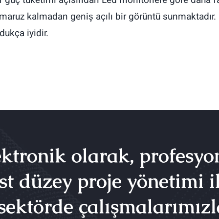
aruz kalmadan geniş açılı bir görüntü sunmaktadır. 
ukça iyidir.
ktronik olarak, profesyo
st düzey proje yönetimi il
sektörde çalışmalarımızl