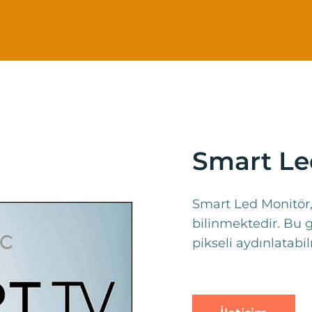
Smart Le
Smart Led Monitör,
bilinmektedir. Bu g
pikseli aydınlatabi