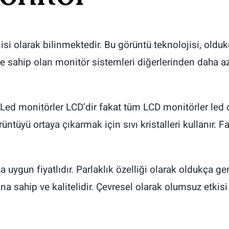
isi olarak bilinmektedir. Bu görüntü teknolojisi, oldu
ine sahip olan monitör sistemleri diğerlerinden daha a
Led monitörler LCD’dir fakat tüm LCD monitörler led o
rüntüyü ortaya çıkarmak için sıvı kristalleri kullanır.
uygun fiyatlıdır. Parlaklık özelliği olarak oldukça geni
na sahip ve kalitelidir. Çevresel olarak olumsuz etkisi