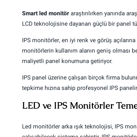
Smart led monitör
araştırılırken yanında ara
LCD teknolojisine dayanan güçlü bir panel türü
IPS monitörler, en iyi renk ve görüş açılarına
monitörlerin kullanım alanın geniş olması b
maliyetli panel konumuna getiriyor.
IPS panel üzerine çalışan birçok firma bulu
tepkime hızına sahip profesyonel IPS panelini
LED ve IPS Monitörler Temel
Led monitörler arka ışık teknolojisi, IPS monit
çalışabilecek sisteme sahiptir. IPS monitörl